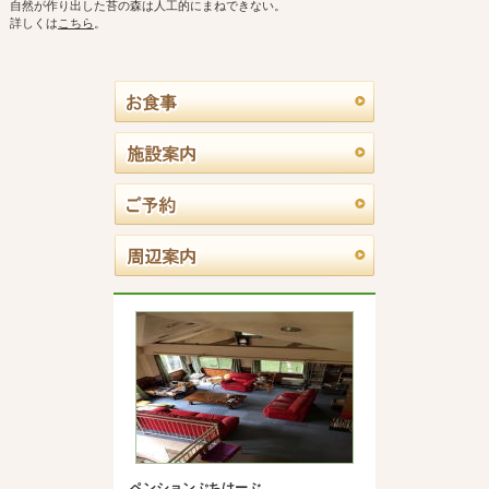
自然が作り出した苔の森は人工的にまねできない。
詳しくは
こちら
。
ペンションぷちはーぶ